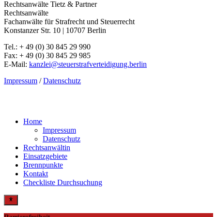
Rechtsanwälte Tietz & Partner
Rechtsanwälte
Fachanwälte für Strafrecht und Steuerrecht
Konstanzer Str. 10 | 10707 Berlin
Tel.: + 49 (0) 30 845 29 990
Fax: + 49 (0) 30 845 29 985
E-Mail:
kanzlei@steuerstrafverteidigung.berlin
Impressum
/
Datenschutz
Close
Home
Menu
Impressum
Datenschutz
Rechtsanwältin
Einsatzgebiete
Brennpunkte
Kontakt
Checkliste Durchsuchung