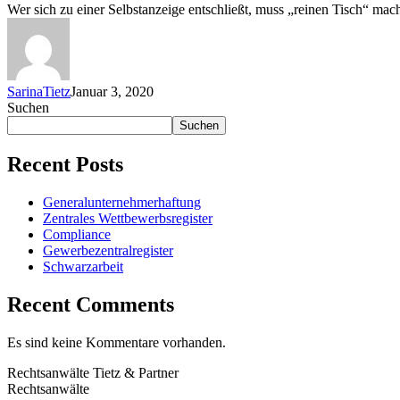
Wer sich zu einer Selbstanzeige entschließt, muss „reinen Tisch“ m
SarinaTietz
Januar 3, 2020
Suchen
Suchen
Recent Posts
Generalunternehmerhaftung
Zentrales Wettbewerbsregister
Compliance
Gewerbezentralregister
Schwarzarbeit
Recent Comments
Es sind keine Kommentare vorhanden.
Rechtsanwälte Tietz & Partner
Rechtsanwälte