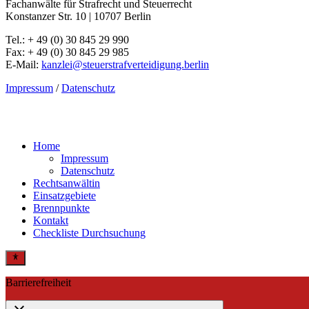
Fachanwälte für Strafrecht und Steuerrecht
Konstanzer Str. 10 | 10707 Berlin
Tel.: + 49 (0) 30 845 29 990
Fax: + 49 (0) 30 845 29 985
E-Mail:
kanzlei@steuerstrafverteidigung.berlin
Impressum
/
Datenschutz
Close
Home
Menu
Impressum
Datenschutz
Rechtsanwältin
Einsatzgebiete
Brennpunkte
Kontakt
Checkliste Durchsuchung
Barrierefreiheit