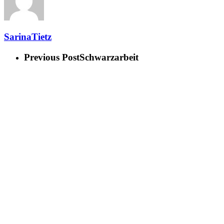
SarinaTietz
Previous Post
Schwarzarbeit