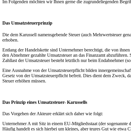
Im Folgenden möchten wir Ihnen gerne die zugrundeliegenden Begriffl
Das Umsatzsteuerprinzip
Die dem Karussell namensgebende Steuer (auch Mehrwertsteuer genann
erhoben.
Entlang der Handelskette sind Unternehmer berechtigt, die von ihnen 
den Abnehmer gezahlte Umsatzsteuer an das Finanzamt abzuführen. So 
Zahllast der Umsatzsteuer besteht letztlich nur beim Endabnehmer (so
Eine Ausnahme von der Umsatzsteuerpflicht bilden innergemeinschaft
Gesetz von der Umsatzsteuerpflicht befreit. Dies dient dem Zweck, da
Steuer erhöhen müssen.
Das Prinzip eines Umsatzsteuer- Karussells
Das Vorgehen der Akteure erklärt sich daher wie folgt:
Unternehmer A mit Sitz in einem EU-Mitgliedsstaat (der sogenannte d
Häufig handelt es sich hierbei um kleines, aber teures Gut wie etwa