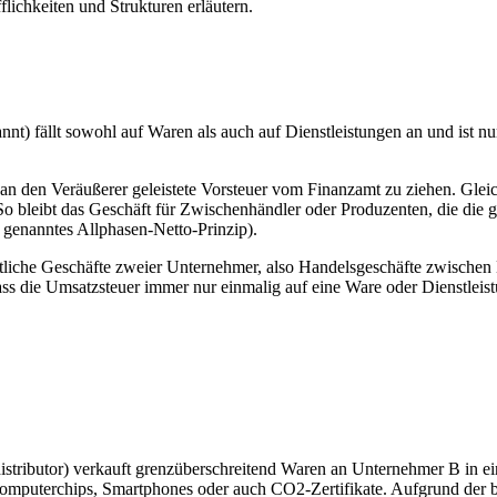
ichkeiten und Strukturen erläutern.
t) fällt sowohl auf Waren als auch auf Dienstleistungen an und ist n
an den Veräußerer geleistete Vorsteuer vom Finanzamt zu ziehen. Gleic
bleibt das Geschäft für Zwischenhändler oder Produzenten, die die gek
 genanntes Allphasen-Netto-Prinzip).
liche Geschäfte zweier Unternehmer, also Handelsgeschäfte zwischen H
ss die Umsatzsteuer immer nur einmalig auf eine Ware oder Dienstleistu
istributor) verkauft grenzüberschreitend Waren an Unternehmer B in ei
 Computerchips, Smartphones oder auch CO2-Zertifikate. Aufgrund der b