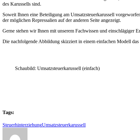
des Karussells sind.
Soweit Ihnen eine Beteiligung am Umsatzsteuerkarussell vorgeworfen w
der möglichen Repressalien auf der anderen Seite angezeigt.
Gerne stehen wir Ihnen mit unserem Fachwissen und einschlägiger Er
Die nachfolgende Abbildung skizziert in einem einfachen Modell das 
Schaubild: Umsatzsteuerkarussell (einfach)
Tags:
Steuerhinterziehung
Umsatzsteuerkarussell