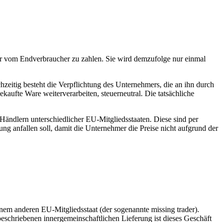
ur vom Endverbraucher zu zahlen. Sie wird demzufolge nur einmal
hzeitig besteht die Verpflichtung des Unternehmers, die an ihn durch
aufte Ware weiterverarbeiten, steuerneutral. Die tatsächliche
ändlern unterschiedlicher EU-Mitgliedsstaaten. Diese sind per
ng anfallen soll, damit die Unternehmer die Preise nicht aufgrund der
nem anderen EU-Mitgliedsstaat (der sogenannte missing trader).
eschriebenen innergemeinschaftlichen Lieferung ist dieses Geschäft