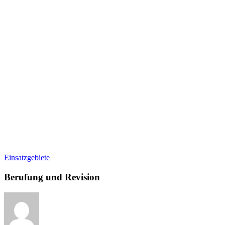
Berufung
Einsatzgebiete
und
Revision
Berufung und Revision