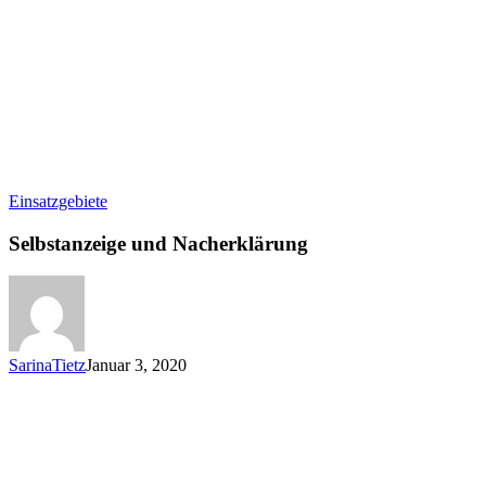
Selbstanzeige
Einsatzgebiete
und
Nacherklärung
Selbstanzeige und Nacherklärung
SarinaTietz
Januar 3, 2020