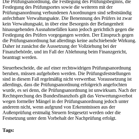
Die Prüfungsanordnung, die Festlegung des Prüfungsbeginns, die
Festlegung des Prüfungsortes sowie die weiteren mit der
Prüfungsanordnung verbundenen Anordnungen sind selbstständig
anfechtbare Verwaltungsakte. Die Benennung des Prüfers ist zwar
kein Verwaltungsakt, in über eine Besorgnis der Befangenheit
hinausgehenden Ausnahmefällen kann jedoch gerichtlich gegen die
Festlegung des Prüfers vorgegangen werden. Der Einspruch gegen
die Prüfungsanordnung hat allerdings keine aufschiebende Wirkung.
Daher ist zunächst die Aussetzung der Vollziehung bei der
Finanzbehörde, und im Fall der Ablehnung beim Finanzgericht,
beantragt werden.
Steuerbescheide, die auf einer rechtswidrigen Prüfungsanordnung
beruhen, müssen aufgehoben werden. Die Prüfungsfeststellungen
sind in diesem Fall regelmäßig nicht verwertbar. Voraussetzung ist
allerdings, dass die Prüfungsanordnung erfolgreich angefochten
wurde, es sei denn, die Prüfungsanordnung ist unwirksam. Nach der
Rechtsprechung des Bundesfinanzhofs gilt das Verwertungsverbot
wegen formeller Mängel in der Prüfungsanordnung jedoch unter
anderem nicht, wenn aufgrund von Erkenntnissen aus der
Außenprüfung erstmalig Steuern festgesetzt werden oder die
Festsetzung unter dem Vorbehalt der Nachprüfung erfolgt.
Tags: