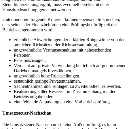
Steuerhinterziehung ergibt, muss eventuell bereits mit einer
Hausdurchsuchung gerechnet werden.
Unter anderem folgende Kriterien können ebenso dafürsprechen,
dass seitens der Finanzbehörden eine Prüfungsbedürftigkeit des
Betriebs angenommen wird:
erhebliche Abweichungen der erklärten Rohgewinne von den
amtlichen Richtsätzen der Richtsatzsammlung,
ungewöhnliche Vertragsgestaltung mit nahestehenden
Personen,
Pensionszusagen,
Verdacht auf private Verwendung betrieblich aufgenommener
Darlehen mangels Investitionen,
ungewöhnlich hohe Rückstellungen,
erstaunlich geringe Privatentnahmen,
Sachentnahmen und -einlagen zu zweifelhaften Teilwerten,
Realisierung stiller Reserven im Zusammenhang mit der
Betriebsaufgabe oder
eine fehlende Anpassung an eine Vorbetriebsprüfung.
Umsatzsteuer-Nachschau
Die Umsatzsteuer-Nachschau ist keine Außenprüfung, es kann