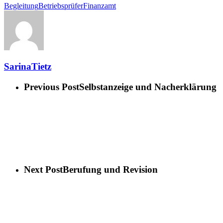
Begleitung
Betriebsprüfer
Finanzamt
SarinaTietz
Previous Post
Selbstanzeige und Nacherklärung
Next Post
Berufung und Revision