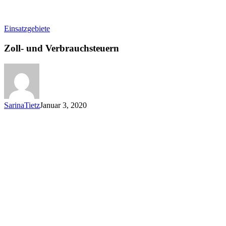
Zoll-
Einsatzgebiete
und
Verbrauchsteuern
Zoll- und Verbrauchsteuern
SarinaTietz
Januar 3, 2020