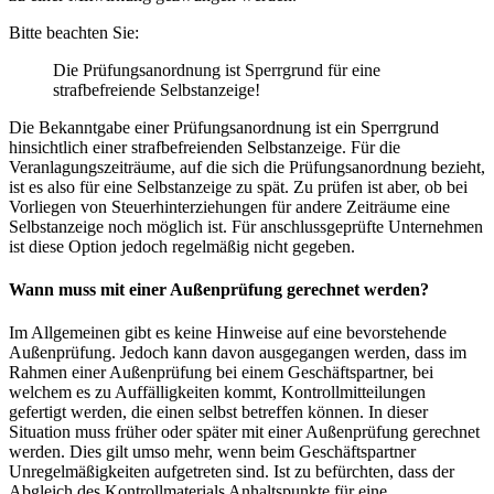
Bitte beachten Sie:
Die Prüfungsanordnung ist Sperrgrund für eine
strafbefreiende Selbstanzeige!
Die Bekanntgabe einer Prüfungsanordnung ist ein Sperrgrund
hinsichtlich einer strafbefreienden Selbstanzeige. Für die
Veranlagungszeiträume, auf die sich die Prüfungsanordnung bezieht,
ist es also für eine Selbstanzeige zu spät. Zu prüfen ist aber, ob bei
Vorliegen von Steuerhinterziehungen für andere Zeiträume eine
Selbstanzeige noch möglich ist. Für anschlussgeprüfte Unternehmen
ist diese Option jedoch regelmäßig nicht gegeben.
Wann muss mit einer Außenprüfung gerechnet werden?
Im Allgemeinen gibt es keine Hinweise auf eine bevorstehende
Außenprüfung. Jedoch kann davon ausgegangen werden, dass im
Rahmen einer Außenprüfung bei einem Geschäftspartner, bei
welchem es zu Auffälligkeiten kommt, Kontrollmitteilungen
gefertigt werden, die einen selbst betreffen können. In dieser
Situation muss früher oder später mit einer Außenprüfung gerechnet
werden. Dies gilt umso mehr, wenn beim Geschäftspartner
Unregelmäßigkeiten aufgetreten sind. Ist zu befürchten, dass der
Abgleich des Kontrollmaterials Anhaltspunkte für eine