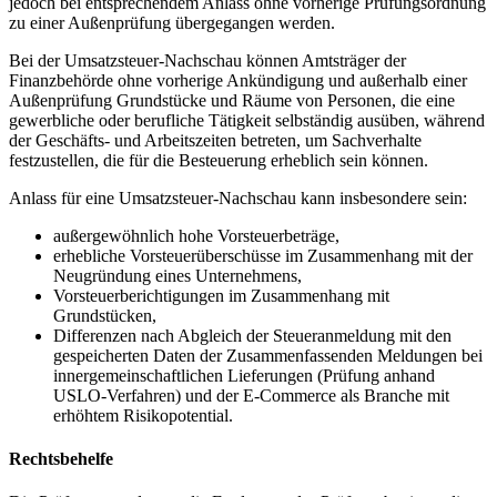
jedoch bei entsprechendem Anlass ohne vorherige Prüfungsordnung
zu einer Außenprüfung übergegangen werden.
Bei der Umsatzsteuer-Nachschau können Amtsträger der
Finanzbehörde ohne vorherige Ankündigung und außerhalb einer
Außenprüfung Grundstücke und Räume von Personen, die eine
gewerbliche oder berufliche Tätigkeit selbständig ausüben, während
der Geschäfts- und Arbeitszeiten betreten, um Sachverhalte
festzustellen, die für die Besteuerung erheblich sein können.
Anlass für eine Umsatzsteuer-Nachschau kann insbesondere sein:
außergewöhnlich hohe Vorsteuerbeträge,
erhebliche Vorsteuerüberschüsse im Zusammenhang mit der
Neugründung eines Unternehmens,
Vorsteuerberichtigungen im Zusammenhang mit
Grundstücken,
Differenzen nach Abgleich der Steueranmeldung mit den
gespeicherten Daten der Zusammenfassenden Meldungen bei
innergemeinschaftlichen Lieferungen (Prüfung anhand
USLO-Verfahren) und der E-Commerce als Branche mit
erhöhtem Risikopotential.
Rechtsbehelfe