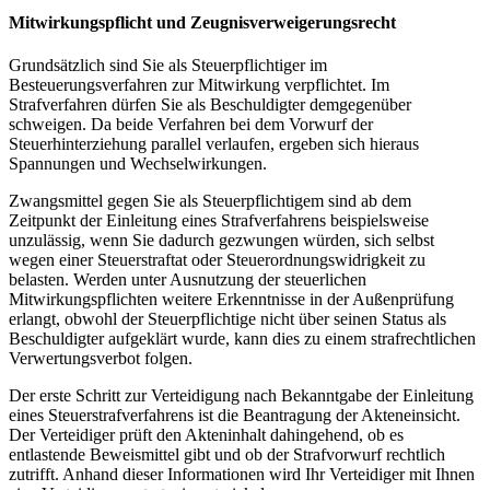
Mitwirkungspflicht und Zeugnisverweigerungsrecht
Grundsätzlich sind Sie als Steuerpflichtiger im
Besteuerungsverfahren zur Mitwirkung verpflichtet. Im
Strafverfahren dürfen Sie als Beschuldigter demgegenüber
schweigen. Da beide Verfahren bei dem Vorwurf der
Steuerhinterziehung parallel verlaufen, ergeben sich hieraus
Spannungen und Wechselwirkungen.
Zwangsmittel gegen Sie als Steuerpflichtigem sind ab dem
Zeitpunkt der Einleitung eines Strafverfahrens beispielsweise
unzulässig, wenn Sie dadurch gezwungen würden, sich selbst
wegen einer Steuerstraftat oder Steuerordnungswidrigkeit zu
belasten. Werden unter Ausnutzung der steuerlichen
Mitwirkungspflichten weitere Erkenntnisse in der Außenprüfung
erlangt, obwohl der Steuerpflichtige nicht über seinen Status als
Beschuldigter aufgeklärt wurde, kann dies zu einem strafrechtlichen
Verwertungsverbot folgen.
Der erste Schritt zur Verteidigung nach Bekanntgabe der Einleitung
eines Steuerstrafverfahrens ist die Beantragung der Akteneinsicht.
Der Verteidiger prüft den Akteninhalt dahingehend, ob es
entlastende Beweismittel gibt und ob der Strafvorwurf rechtlich
zutrifft. Anhand dieser Informationen wird Ihr Verteidiger mit Ihnen