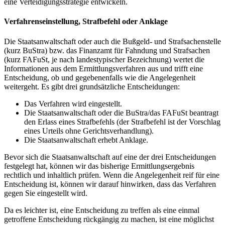
eine Verteidigungsstrategie entwickeln.
Verfahrenseinstellung, Strafbefehl oder Anklage
Die Staatsanwaltschaft oder auch die Bußgeld- und Strafsachenstelle
(kurz BuStra) bzw. das Finanzamt für Fahndung und Strafsachen
(kurz FAFuSt, je nach landestypischer Bezeichnung) wertet die
Informationen aus dem Ermittlungsverfahren aus und trifft eine
Entscheidung, ob und gegebenenfalls wie die Angelegenheit
weitergeht. Es gibt drei grundsätzliche Entscheidungen:
Das Verfahren wird eingestellt.
Die Staatsanwaltschaft oder die BuStra/das FAFuSt beantragt
den Erlass eines Strafbefehls (der Strafbefehl ist der Vorschlag
eines Urteils ohne Gerichtsverhandlung).
Die Staatsanwaltschaft erhebt Anklage.
Bevor sich die Staatsanwaltschaft auf eine der drei Entscheidungen
festgelegt hat, können wir das bisherige Ermittlungsergebnis
rechtlich und inhaltlich prüfen. Wenn die Angelegenheit reif für eine
Entscheidung ist, können wir darauf hinwirken, dass das Verfahren
gegen Sie eingestellt wird.
Da es leichter ist, eine Entscheidung zu treffen als eine einmal
getroffene Entscheidung rückgängig zu machen, ist eine möglichst