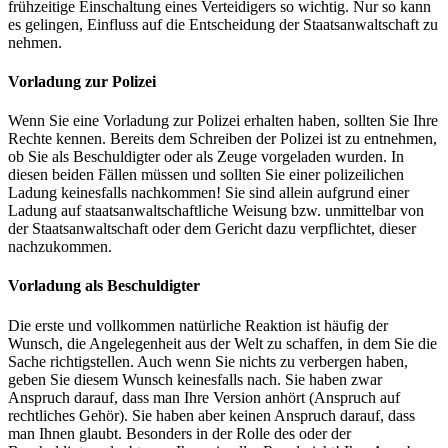
frühzeitige Einschaltung eines Verteidigers so wichtig. Nur so kann
es gelingen, Einfluss auf die Entscheidung der Staatsanwaltschaft zu
nehmen.
Vorladung zur Polizei
Wenn Sie eine Vorladung zur Polizei erhalten haben, sollten Sie Ihre
Rechte kennen. Bereits dem Schreiben der Polizei ist zu entnehmen,
ob Sie als Beschuldigter oder als Zeuge vorgeladen wurden. In
diesen beiden Fällen müssen und sollten Sie einer polizeilichen
Ladung keinesfalls nachkommen! Sie sind allein aufgrund einer
Ladung auf staatsanwaltschaftliche Weisung bzw. unmittelbar von
der Staatsanwaltschaft oder dem Gericht dazu verpflichtet, dieser
nachzukommen.
Vorladung als Beschuldigter
Die erste und vollkommen natürliche Reaktion ist häufig der
Wunsch, die Angelegenheit aus der Welt zu schaffen, in dem Sie die
Sache richtigstellen. Auch wenn Sie nichts zu verbergen haben,
geben Sie diesem Wunsch keinesfalls nach. Sie haben zwar
Anspruch darauf, dass man Ihre Version anhört (Anspruch auf
rechtliches Gehör). Sie haben aber keinen Anspruch darauf, dass
man Ihnen glaubt. Besonders in der Rolle des oder der