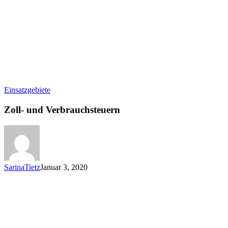
Zoll-
Einsatzgebiete
und
Verbrauchsteuern
Zoll- und Verbrauchsteuern
SarinaTietz
Januar 3, 2020