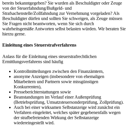
bereits bekanntgegeben? Sie wurden als Beschuldigter oder Zeuge
von der Steuerfahndung/Bußgeld- und
Strafsachenstelle/Zollfahndung zur Vernehmung vorgeladen? Als
Beschuldigter dürfen und sollten Sie schweigen, als Zeuge müssen
Sie Fragen nicht beantworten, wenn Sie sich durch
wahrheitsgemäße Antworten selbst belasten würden. Wir beraten Sie
hierzu gerne.
Einleitung eines Steuerstrafverfahrens
Anlass für die Einleitung eines steuerstrafrechtlichen
Ermittlungsverfahrens sind häufig
Kontrollmitteilungen zwischen den Finanzämtern,
anonyme Anzeigen (insbesondere von ehemaligen
Mitarbeitern und Partnern sowie missgünstigen
Konkurrenten),
Presseberichterstattungen sowie
Beanstandungen im Verlauf einer Außenprüfung
(Betriebsprüfung, Umsatzsteuersonderprüfung, Zollprüfung).
Auch bei einer wirksamen Selbstanzeige wird zunächst ein
Verfahren eingeleitet, welches später gegebenenfalls wegen
der strafbefreienden Wirkung der Selbstanzeige
wiedereingestellt wird.